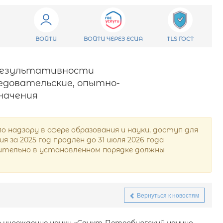
ВОЙТИ
ВОЙТИ ЧЕРЕЗ ЕСИА
TLS ГОСТ
е результативности
едовательские, опытно-
начения
надзору в сфере образования и науки, доступ для
за 2025 год продлён до 31 июля 2026 года
ючительно в установленном порядке должны
Вернуться к новостям