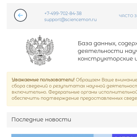
+7-499-702-84-38
ЧАСТО 
support@sciencemon.ru
База данных, соде
деятельности науч
конструкторские и
Уважаемые пользователи!
Обращаем Ваше внимание,
сбора сведений о результатах научной деятельности
включительно. Федеральные органы исполнительной 
обеспечить подтверждение предоставленных сведе
Последние новости