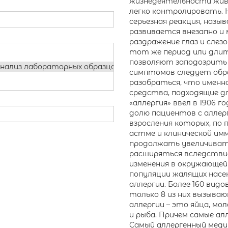
жизнедеятельности жив
легко контролировать. 
серьезная реакция, наз
развивается внезапно и
раздражение глаз и слез
тот же период или длите
позволяют заподозрить 
нализ лабораторных образцов; диагностические технолог
симптомов следует обра
разобраться, что именн
средства, подходящие д
«аллергия» ввел в 1906 
долю пациентов с аллер
взросления которых, по 
астме и клинической им
продолжать увеличивать
расширяться вследствие
изменения в окружающей
популяции жалящих насек
аллергии. Более 160 вид
только 8 из них вызыва
аллергии – это яйца, мол
и рыба. Причем самые алл
Самый аллергенный меди