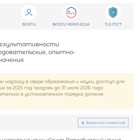
ВОЙТИ
ВОЙТИ ЧЕРЕЗ ЕСИА
TLS ГОСТ
е результативности
едовательские, опытно-
начения
надзору в сфере образования и науки, доступ для
за 2025 год продлён до 31 июля 2026 года
ючительно в установленном порядке должны
Вернуться к новостям