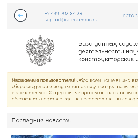
+7-499-702-84-38
ЧАСТО 
support@sciencemon.ru
База данных, соде
деятельности науч
конструкторские и
Уважаемые пользователи!
Обращаем Ваше внимание,
сбора сведений о результатах научной деятельности
включительно. Федеральные органы исполнительной 
обеспечить подтверждение предоставленных сведе
Последние новости