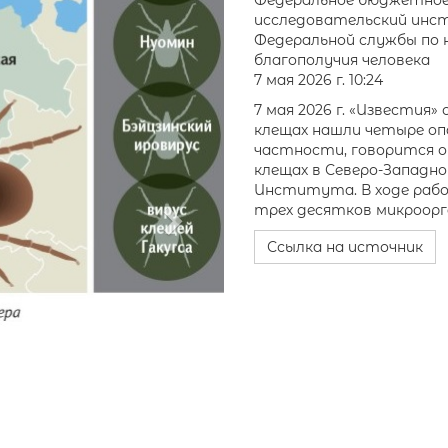
Next
Федеральное бюджетное 
исследовательский инст
Федеральной службы по 
благополучия человека
7 мая 2026 г. 10:24
7 мая 2026 г. «Известия
клещах нашли четыре опа
частности, говорится о
клещах в Северо-Западно
Института. В ходе раб
трех десятков микроорг
Ссылка на источник