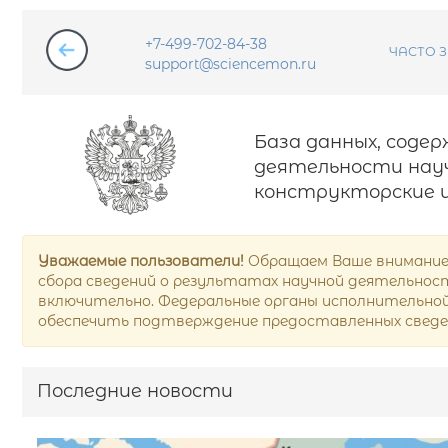
+7-499-702-84-38
ЧАСТО 
support@sciencemon.ru
База данных, соде
деятельности науч
конструкторские и
Уважаемые пользователи!
Обращаем Ваше внимание,
сбора сведений о результатах научной деятельности
включительно. Федеральные органы исполнительной 
обеспечить подтверждение предоставленных сведе
Последние новости