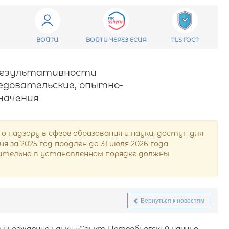
ВОЙТИ
ВОЙТИ ЧЕРЕЗ ЕСИА
TLS ГОСТ
е результативности
едовательские, опытно-
начения
надзору в сфере образования и науки, доступ для
за 2025 год продлён до 31 июля 2026 года
ючительно в установленном порядке должны
Вернуться к новостям