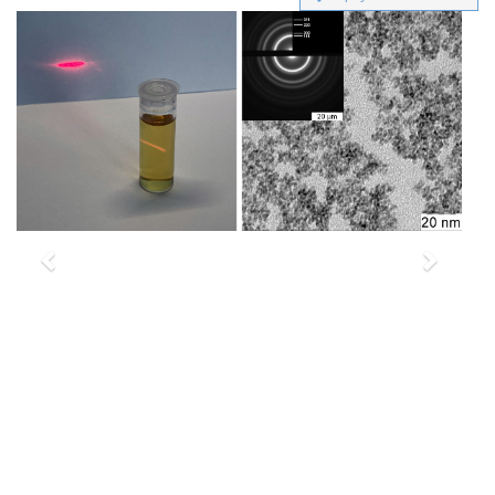
Previous
Next