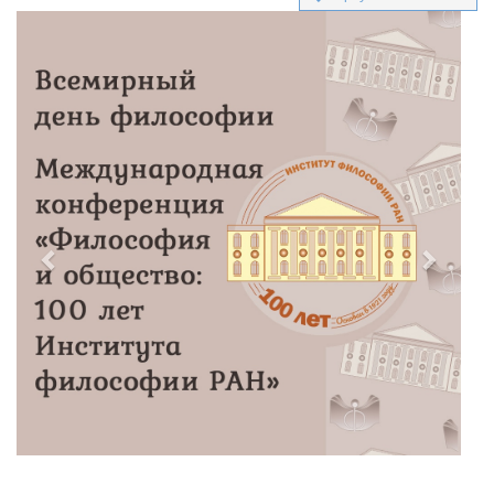
Previous
Next