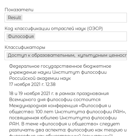
Показатели
Result
Код классификации отраслей наук (ОЭСР)
Философия
Классификаторы
Доступ к образовательным, культурным ценностям
Федеральное государственное бюджетное
учреждение науки Институт философии
Российской академии наук
17 ноября 2021 г. 12:38
18 и 19 ноября 2021 г. в рамках празднования
Всемирного дня философии состоится
Международная конференция «Философия и
общество: 100 лет Института философии РАН»,
посвященная юбилею Института философии
РАН. В теме «философия и общество» следует
различать два аспекта: философию как теорию и